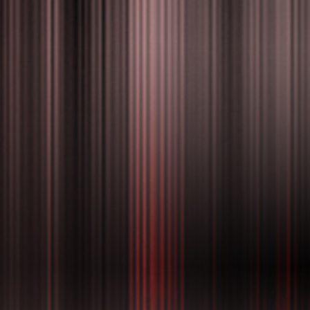
Te ofrecemos los mejores
precios del mercado
Cada día nos esforzamos mas en superarnos y crecer como una
familia y es por ello,
que te brindamos para tu comodidad los mejores precios y así
puedas optar por nuestro servicios.
ORDENAR