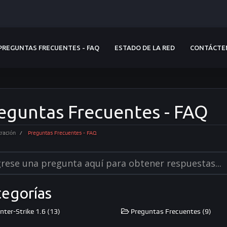
PREGUNTAS FRECUENTES - FAQ
ESTADO DE LA RED
CONTÁCTE
eguntas Frecuentes - FAQ
ración
Preguntas Frecuentes - FAQ
tegorías
ter-Strike 1.6 (13)
Preguntas Frecuentes (9)