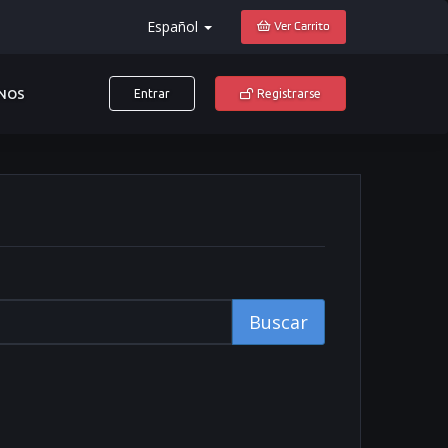
Español
Ver Carrito
NOS
Entrar
Registrarse