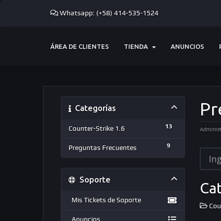
Whatsapp: (+58) 414-535-1524
ÁREA DE CLIENTES
TIENDA
ANUNCIOS
Pr
Categorías
13
Counter-Strike 1.6
Administ
9
Preguntas Frecuentes
Soporte
Ca
Mis Tickets de Soporte
Coun
Anuncios