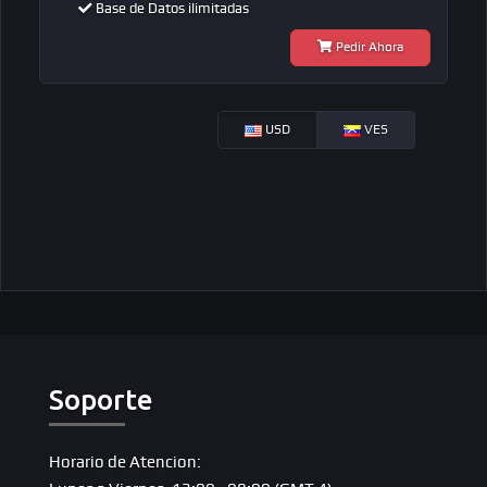
Base de Datos
ilimitadas
Pedir Ahora
USD
VES
Soporte
Horario de Atencion: