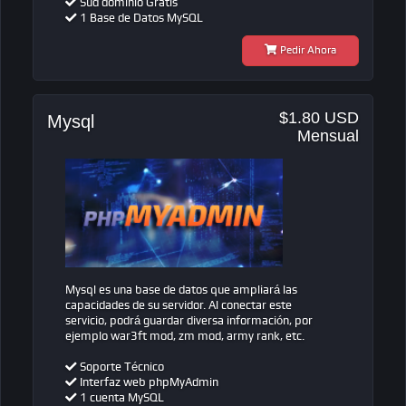
Sud dominio Gratis
1 Base de Datos MySQL
Pedir Ahora
$1.80 USD
Mysql
Mensual
Mysql es una base de datos que ampliará las
capacidades de su servidor. Al conectar este
servicio, podrá guardar diversa información, por
ejemplo war3ft mod, zm mod, army rank, etc.
Soporte Técnico
Interfaz web
phpMyAdmin
1 cuenta MySQL