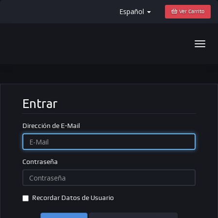
Español
Ver Carrito
Togg
navig
Entrar
Dirección de E-Mail
Contraseña
Recordar Datos de Usuario