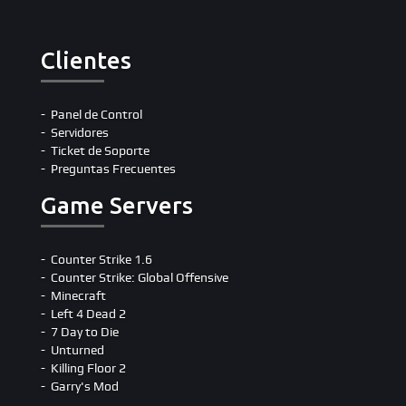
Clientes
Panel de Control
Servidores
Ticket de Soporte
Preguntas Frecuentes
Game Servers
Counter Strike 1.6
Counter Strike: Global Offensive
Minecraft
Left 4 Dead 2
7 Day to Die
Unturned
Killing Floor 2
Garry's Mod