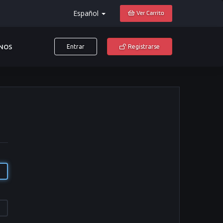
Español
Ver Carrito
NOS
Entrar
Registrarse