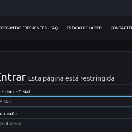
PREGUNTAS FRECUENTES - FAQ
ESTADO DE LA RED
CONTÁCTE
Entrar
Esta página está restringida
rección de E-Mail
ntraseña