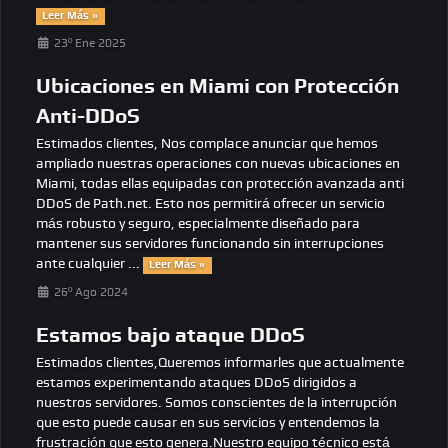
Leer Más »
23º Ene 2025
Ubicaciones en Miami con Protección
Anti-DDoS
Estimados clientes, Nos complace anunciar que hemos
ampliado nuestras operaciones con nuevas ubicaciones en
Miami, todas ellas equipadas con protección avanzada anti
DDoS de Path.net. Esto nos permitirá ofrecer un servicio
más robusto y seguro, especialmente diseñado para
mantener sus servidores funcionando sin interrupciones
ante cualquier ...
Leer Más »
26º Ago 2024
Estamos bajo ataque DDoS
Estimados clientes,Queremos informarles que actualmente
estamos experimentando ataques DDoS dirigidos a
nuestros servidores. Somos conscientes de la interrupción
que esto puede causar en sus servicios y entendemos la
frustración que esto genera.Nuestro equipo técnico está