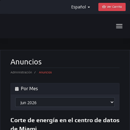
Español
Ver Carrito
Togg
navig
Anuncios
Administración
Anuncios
Por Mes
Corte de energía en el centro de datos
de Miami