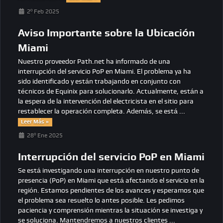
2º Feb 2025
Aviso Importante sobre la Ubicación
Miami
Nuestro proveedor Path.net ha informado de una
interrupción del servicio PoP en Miami. El problema ya ha
sido identificado y están trabajando en conjunto con
técnicos de Equinix para solucionarlo. Actualmente, están a
la espera de la intervención del electricista en el sitio para
restablecer la operación completa. Además, se está ...
Leer Más »
28º Ene 2025
Interrupción del servicio PoP en Miami
Se está investigando una interrupción en nuestro punto de
presencia (PoP) en Miami que está afectando el servicio en la
región. Estamos pendientes de los avances y esperamos que
el problema sea resuelto lo antes posible. Les pedimos
paciencia y comprensión mientras la situación se investiga y
se soluciona. Mantendremos a nuestros clientes ...