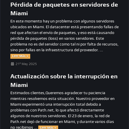
Pérdida de paquetes en servidores de
Miami
En este momento hay un problema con algunos servidores
ubicados en Miami. El datacenter está presentando fallas de
red que afectan el envío de paquetes, y eso está causando
pérdida de paquetes (loss) en varios servidores. Este
problema no es del servidor como tal ni por falta de recursos,
sino por fallas en la infraestructura del proveedor. ...
Leer Más »
21º May 2025
Actualización sobre la interrupción en
Miami
Estimados clientes,Queremos agradecer tu paciencia
mientras resolvemos esta situación. Nuestro proveedor en
Miami experimentó una interrupción total debido a
problemas con Path.net, lo que afectó directamente
algunos de nuestros servidores. El 23 de enero, la red de
Path.net dejó de funcionar en Miami, y durante varios días
no recibimos ...
Leer Más »