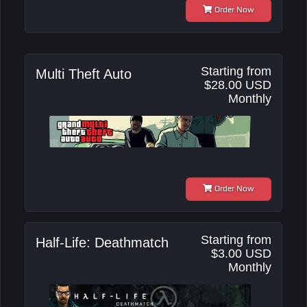
Order Now
Starting from
Multi Theft Auto
$28.00 USD
Monthly
Order Now
Starting from
Half-Life: Deathmatch
$3.00 USD
Monthly