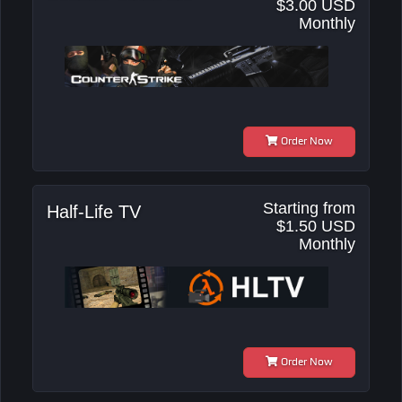
$3.00 USD
Monthly
Order Now
Starting from
Half-Life TV
$1.50 USD
Monthly
Order Now