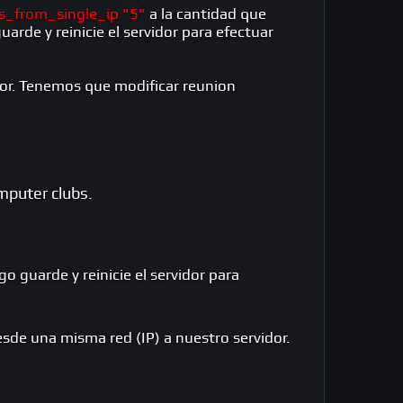
s_from_single_ip "5"
a la cantidad que
rde y reinicie el servidor para efectuar
dor. Tenemos que modificar reunion
mputer clubs.
go guarde y reinicie el servidor para
sde una misma red (IP) a nuestro servidor.