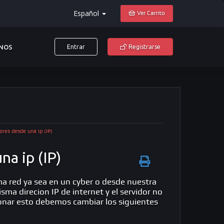
Español
Ver Carrito
NOS
Entrar
Registrarse
res desde una ip (IP)
a ip (IP)
 red ya sea en un cyber o desde nuestra
sma direcion IP de internet y el servidor no
onar esto debemos cambiar los siguientes