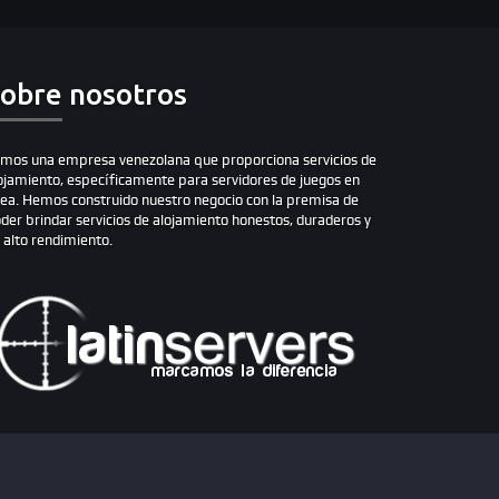
obre nosotros
mos una empresa venezolana que proporciona servicios de
ojamiento, específicamente para servidores de juegos en
nea. Hemos construido nuestro negocio con la premisa de
der brindar servicios de alojamiento honestos, duraderos y
 alto rendimiento.