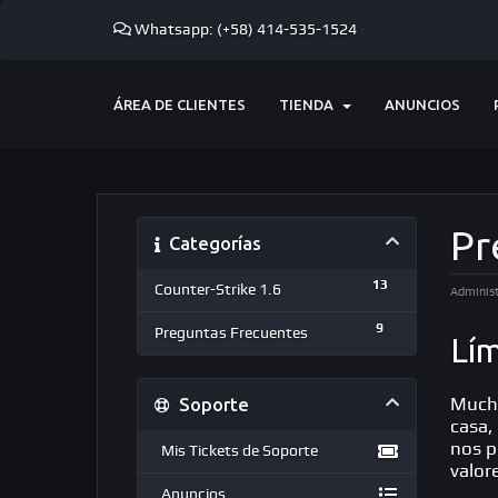
Whatsapp: (+58) 414-535-1524
ÁREA DE CLIENTES
TIENDA
ANUNCIOS
Pr
Categorías
13
Counter-Strike 1.6
Administ
9
Preguntas Frecuentes
Lím
Soporte
Mucha
casa,
nos p
Mis Tickets de Soporte
valor
Anuncios