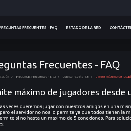
PREGUNTAS FRECUENTES - FAQ
ESTADO DE LA RED
CONTÁCTE
eguntas Frecuentes - FAQ
ración
Preguntas Frecuentes - FAQ
Counter-Strike 1.6
Límite máximo de jugado
ite máximo de jugadores desde un
s veces queremos jugar con nuestros amigos en una misma
 pero el servidor no nos lo permite ya que todos tienen la mi
ermite si no hasta un maximo de 5 conexiones. Para soluci
es: