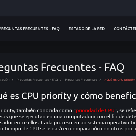
PREGUNTAS FRECUENTES - FAQ
ESTADO DE LA RED
CONTÁCTE
eguntas Frecuentes - FAQ
ración
Preguntas Frecuentes - FAQ
Preguntas Frecuentes
¿Qué es CPU priority 
é es CPU priority y cómo benefici
riority, también conocida como "
prioridad de CPU
", se refi
sos que se ejecutan en una computadora con el fin de det
sador entre ellos. Cada proceso en un sistema operativo t
o tiempo de CPU se le dará en comparación con otros proce