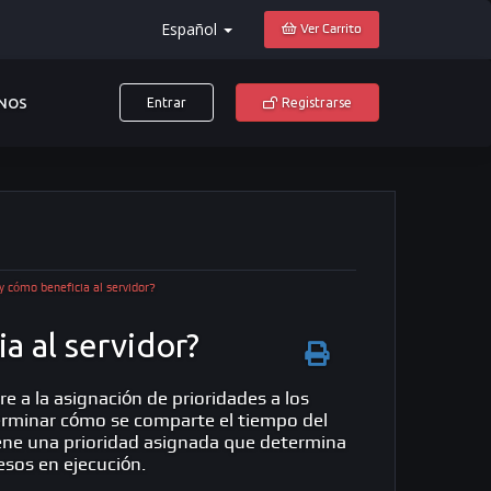
Español
Ver Carrito
NOS
Entrar
Registrarse
y cómo beneficia al servidor?
a al servidor?
ere a la asignación de prioridades a los
erminar cómo se comparte el tiempo del
iene una prioridad asignada que determina
sos en ejecución.