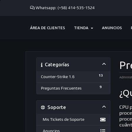
Whatsapp: (+58) 414-535-1524
ÁREA DE CLIENTES
TIENDA
ANUNCIOS
Pr
Categorías
13
Counter-Strike 1.6
Administ
9
Preguntas Frecuentes
¿Qu
Soporte
CPU p
proce
proce
Mis Tickets de Soporte
cuánt
Anuncios