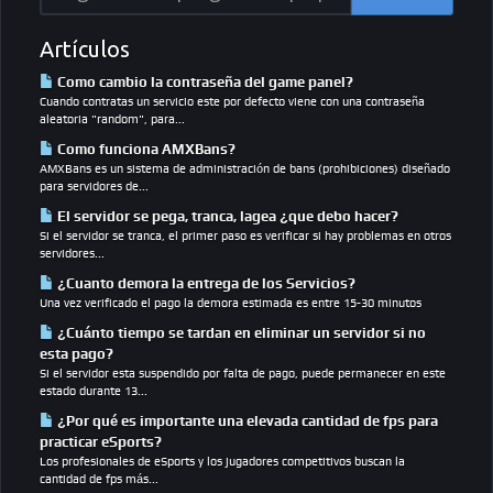
Artículos
Como cambio la contraseña del game panel?
Cuando contratas un servicio este por defecto viene con una contraseña
aleatoria "random", para...
Como funciona AMXBans?
AMXBans es un sistema de administración de bans (prohibiciones) diseñado
para servidores de...
El servidor se pega, tranca, lagea ¿que debo hacer?
Si el servidor se tranca, el primer paso es verificar si hay problemas en otros
servidores...
¿Cuanto demora la entrega de los Servicios?
Una vez verificado el pago la demora estimada es entre 15-30 minutos
¿Cuánto tiempo se tardan en eliminar un servidor si no
esta pago?
Si el servidor esta suspendido por falta de pago, puede permanecer en este
estado durante 13...
¿Por qué es importante una elevada cantidad de fps para
practicar eSports?
Los profesionales de eSports y los jugadores competitivos buscan la
cantidad de fps más...