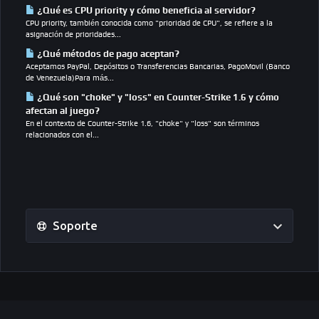
¿Qué es CPU priority y cómo beneficia al servidor?
CPU priority, también conocida como "prioridad de CPU", se refiere a la
asignación de prioridades...
¿Qué métodos de pago aceptan?
Aceptamos PayPal, Depósitos o Transferencias Bancarias, PagoMovil (Banco
de Venezuela)Para más...
¿Qué son "choke" y "loss" en Counter-Strike 1.6 y cómo
afectan al juego?
En el contexto de Counter-Strike 1.6, "choke" y "loss" son términos
relacionados con el...
Soporte