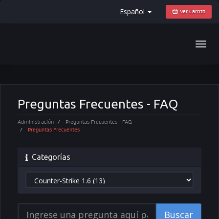
Español
Ver Carrito
Togg
navig
Preguntas Frecuentes - FAQ
Administración
Preguntas Frecuentes - FAQ
Preguntas Frecuentes
Categorías